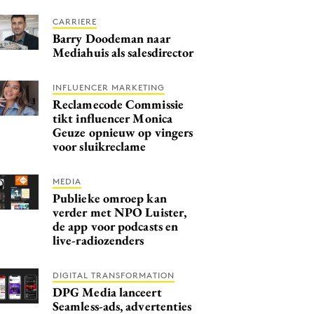
CARRIERE
Barry Doodeman naar
Mediahuis als salesdirector
INFLUENCER MARKETING
Reclamecode Commissie
tikt influencer Monica
Geuze opnieuw op vingers
voor sluikreclame ​​​​​​​
MEDIA
Publieke omroep kan
verder met NPO Luister,
de app voor podcasts en
live-radiozenders
DIGITAL TRANSFORMATION
DPG Media lanceert
Seamless-ads, advertenties