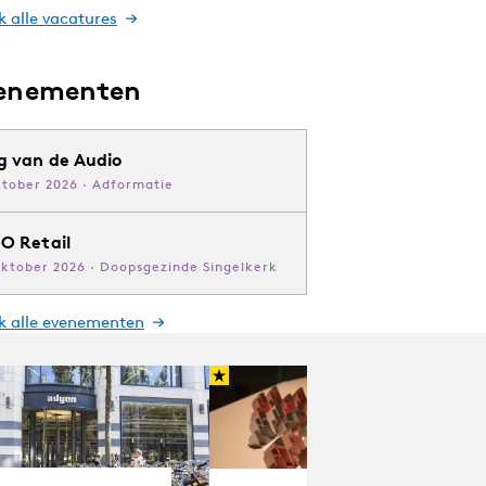
k alle vacatures
enementen
g van de Audio
ktober 2026 · Adformatie
O Retail
oktober 2026 · Doopsgezinde Singelkerk
jk alle evenementen