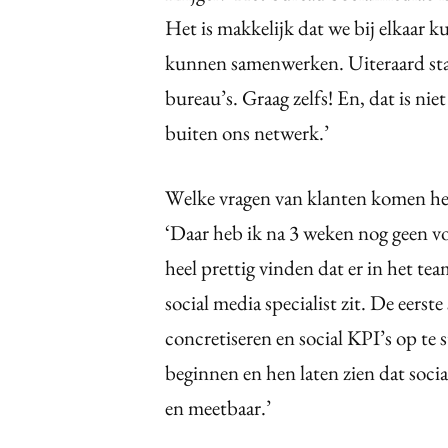
Het is makkelijk dat we bij elkaar
kunnen samenwerken. Uiteraard sta
bureau’s. Graag zelfs! En, dat is ni
buiten ons netwerk.’
Welke vragen van klanten komen he
‘Daar heb ik na 3 weken nog geen vo
heel prettig vinden dat er in het te
social media specialist zit. De eers
concretiseren en social KPI’s op te s
beginnen en hen laten zien dat socia
en meetbaar.’