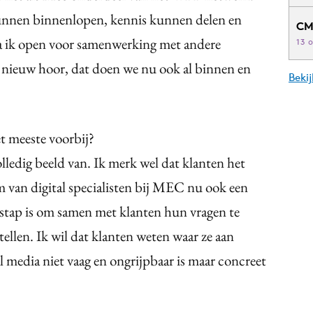
 kunnen binnenlopen, kennis kunnen delen en
CM
 ik open voor samenwerking met andere
13 
et nieuw hoor, dat doen we nu ook al binnen en
Beki
t meeste voorbij?
lledig beeld van. Ik merk wel dat klanten het
am van digital specialisten bij MEC nu ook een
te stap is om samen met klanten hun vragen te
tellen. Ik wil dat klanten weten waar ze aan
l media niet vaag en ongrijpbaar is maar concreet