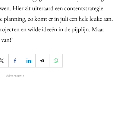
en. Hier zit uiteraard een contentstrategie
de planning, zo komt er in juli een hele leuke aan.
rojecten en wilde ideeën in de pijplijn. Maar
 van!’
Advertentie