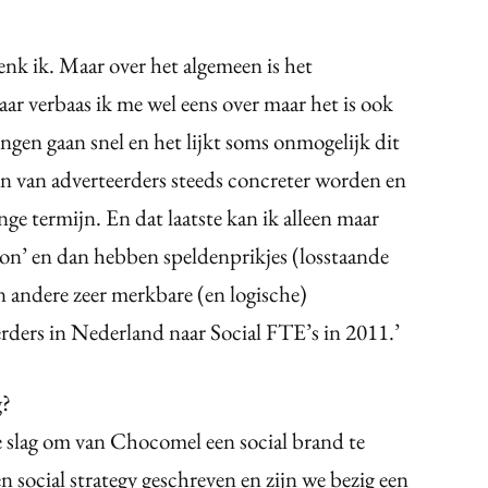
?
enk ik. Maar over het algemeen is het
ar verbaas ik me wel eens over maar het is ook
ngen gaan snel en het lijkt soms onmogelijk dit
en van adverteerders steeds concreter worden en
ge termijn. En dat laatste kan ik alleen maar
 on’ en dan hebben speldenprikjes (losstaande
n andere zeer merkbare (en logische)
erders in Nederland naar Social FTE’s in 2011.’
g?
 slag om van Chocomel een social brand te
en social strategy geschreven en zijn we bezig een