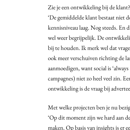
Zie je een ontwikkeling bij de klant
‘De gemiddelde klant bestaat niet d
kennisniveau laag. Nog steeds. En da
wel weer begrijpelijk. De ontwikkeli
bij te houden. Ik merk wel dat vrag
ook meer verschuiven richting de lan
aanmoedigen, want social is ‘always
campagnes) niet zo heel veel zin. Ee
ontwikkeling is de vraag bij adverte
Met welke projecten ben je nu bezi
‘Op dit moment zijn we hard aan de
maken. Op basis van insights is er e