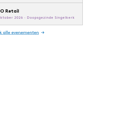
O Retail
oktober 2026 · Doopsgezinde Singelkerk
jk alle evenementen