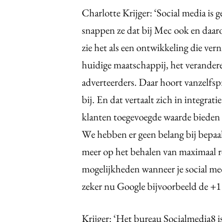
Charlotte Krijger: ‘Social media is g
snappen ze dat bij Mec ook en daaro
zie het als een ontwikkeling die ver
huidige maatschappij, het verander
adverteerders. Daar hoort vanzelfs
bij. En dat vertaalt zich in integrat
klanten toegevoegde waarde bieden di
We hebben er geen belang bij bepaa
meer op het behalen van maximaal r
mogelijkheden wanneer je social med
zeker nu Google bijvoorbeeld de +1 
Krijger: ‘Het bureau Socialmedia8 