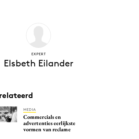
EXPERT
Elsbeth Eilander
relateerd
MEDIA
Commercials en
advertenties eerlijkste
vormen van reclame