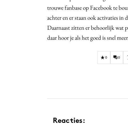
trouwe fanbase op Facebook te bouw
achter en er staan ook activaties in 
Daarnaast zitten er behoorlijk wat p
daar hoor je als het goed is snel meer
0
0
Reacties: