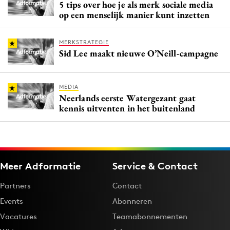
5 tips over hoe je als merk sociale media
op een menselijk manier kunt inzetten
MERKSTRATEGIE
Sid Lee maakt nieuwe O’Neill-campagne
MEDIA
Neerlands eerste Watergezant gaat
kennis uitventen in het buitenland
Meer Adformatie
Service & Contact
Partners
Contact
Events
Abonneren
Vacatures
Teamabonnementen