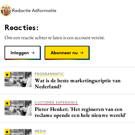
Media
Redactie Adformatie
Merkstrategie
PR
Reacties:
Programmatic
Om een reactie achter te laten is een account vereist.
Purpose Marketing
Reputatie & crisis
Inloggen
Abonneer nu
PROGRAMMATIC
Wat is de beste marketingscriptie van
Nederland?
CUSTOMER EXPERIENCE
Pieter Henket: 'Het regisseren van een
reclame opende een hele nieuwe wereld'
MEDIA