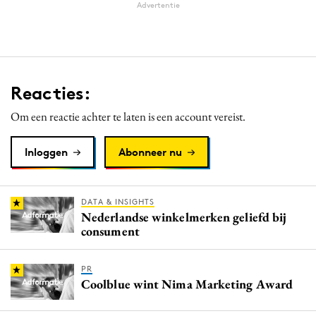
Advertentie
Reacties:
Om een reactie achter te laten is een account vereist.
Inloggen
Abonneer nu
DATA & INSIGHTS
Nederlandse winkelmerken geliefd bij
consument
PR
Coolblue wint Nima Marketing Award