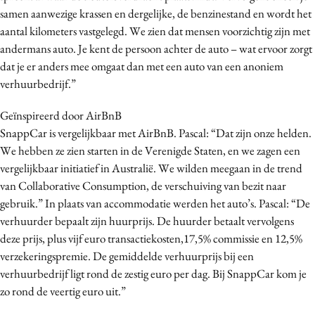
samen aanwezige krassen en dergelijke, de benzinestand en wordt het
aantal kilometers vastgelegd. We zien dat mensen voorzichtig zijn met
andermans auto. Je kent de persoon achter de auto – wat ervoor zorgt
dat je er anders mee omgaat dan met een auto van een anoniem
verhuurbedrijf.”
Geïnspireerd door AirBnB
SnappCar is vergelijkbaar met AirBnB. Pascal: “Dat zijn onze helden.
We hebben ze zien starten in de Verenigde Staten, en we zagen een
vergelijkbaar initiatief in Australië. We wilden meegaan in de trend
van Collaborative Consumption, de verschuiving van bezit naar
gebruik.” In plaats van accommodatie werden het auto’s. Pascal: “De
verhuurder bepaalt zijn huurprijs. De huurder betaalt vervolgens
deze prijs, plus vijf euro transactiekosten,17,5% commissie en 12,5%
verzekeringspremie. De gemiddelde verhuurprijs bij een
verhuurbedrijf ligt rond de zestig euro per dag. Bij SnappCar kom je
zo rond de veertig euro uit.”