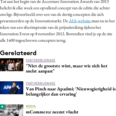
Tot aan het begin van de Accenture Innovation Awards van 2013
belicht ik elke week een opvallend concept van de editie die achter
ons ligt. Bijvoorbeeld over een van de dertig concepten die zich
presenteerden op de Innovatiemarkt. De
AIA-website
staat nu in het
teken van een sfeerimpressie van de prijsuitreiking tijdens het
Innovation Event op 8 november 2012. Bovendien vind je op de site
alle 1400 ingeschreven concepten terug.
Gerelateerd
PARTNERBIJDRAGE
''Niet de grootste wint, maar wie zich het
snelst aanpast"
PARTNERBIJDRAGE
Van Pinch naar Apadmi: 'Nieuwsgierigheid is
belangrijker dan ervaring'
MEDIA
mCommerce neemt vlucht