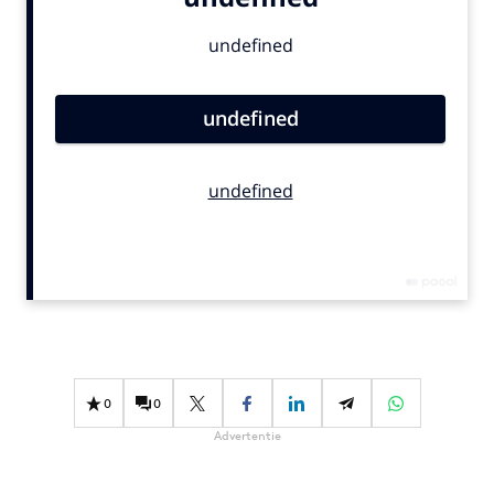
Bureaus
Campagnes
Carriere
Contentmarketing
Craft
Customer Experience
Data & Insights
Design
Digital transformation
Diversiteit
Effectiviteit
Gedragsverandering
0
0
Influencer marketing
Advertentie
Interne communicatie
Martech