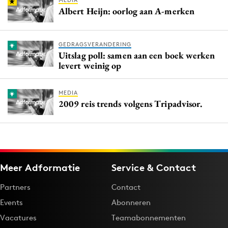
MEDIA
Albert Heijn: oorlog aan A-merken
GEDRAGSVERANDERING
Uitslag poll: samen aan een boek werken
levert weinig op
MEDIA
2009 reis trends volgens Tripadvisor.
Meer Adformatie
Service & Contact
Partners
Contact
Events
Abonneren
Vacatures
Teamabonnementen