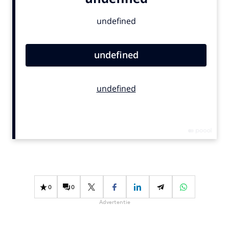
Bureaus
Campagnes
Carriere
Contentmarketing
Craft
Customer Experience
Data & Insights
Design
Digital transformation
Diversiteit
Effectiviteit
Gedragsverandering
0
0
Influencer marketing
Advertentie
Interne communicatie
Martech