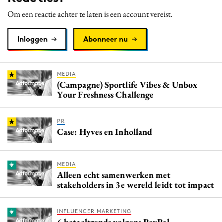
Om een reactie achter te laten is een account vereist.
Inloggen
Abonneer nu
MEDIA
(Campagne) Sportlife Vibes & Unbox
Your Freshness Challenge
PR
Case: Hyves en Inholland
MEDIA
Alleen echt samenwerken met
stakeholders in 3e wereld leidt tot impact
INFLUENCER MARKETING
6 betaaltrends volgens PayPal