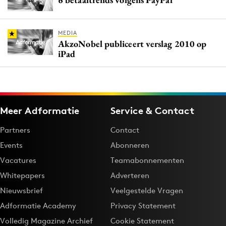
MEDIA
AkzoNobel publiceert verslag 2010 op
iPad
Meer Adformatie
Service & Contact
Partners
Contact
Events
Abonneren
Vacatures
Teamabonnementen
Whitepapers
Adverteren
Nieuwsbrief
Veelgestelde Vragen
Adformatie Academy
Privacy Statement
Volledig Magazine Archief
Cookie Statement