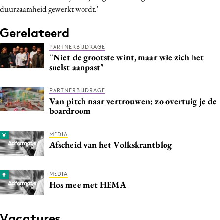
duurzaamheid gewerkt wordt.'
Gerelateerd
PARTNERBIJDRAGE
''Niet de grootste wint, maar wie zich het
snelst aanpast"
PARTNERBIJDRAGE
Van pitch naar vertrouwen: zo overtuig je de
boardroom
MEDIA
Afscheid van het Volkskrantblog
MEDIA
Hos mee met HEMA
Vacatures