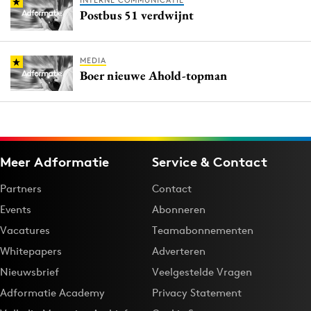
INTERNE COMMUNICATIE
Postbus 51 verdwijnt
MEDIA
Boer nieuwe Ahold-topman
Meer Adformatie
Service & Contact
Partners
Contact
Events
Abonneren
Vacatures
Teamabonnementen
Whitepapers
Adverteren
Nieuwsbrief
Veelgestelde Vragen
Adformatie Academy
Privacy Statement