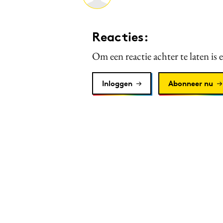
Reacties:
Om een reactie achter te laten is 
Inloggen
Abonneer nu