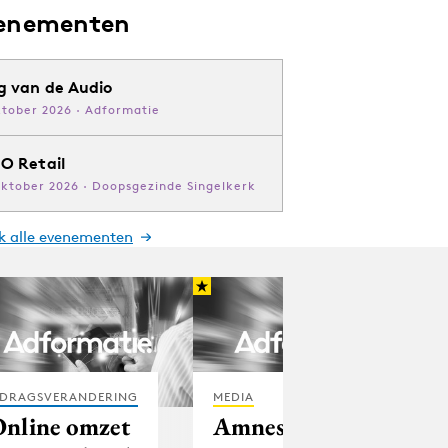
enementen
g van de Audio
ktober 2026 · Adformatie
O Retail
oktober 2026 · Doopsgezinde Singelkerk
jk alle evenementen
DRAGSVERANDERING
MEDIA
Online omzet
Amnesty