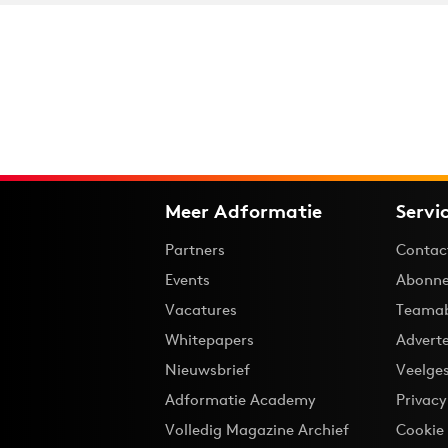
Meer Adformatie
Servi
Partners
Contac
Events
Abonne
Vacatures
Teama
Whitepapers
Advert
Nieuwsbrief
Veelge
Adformatie Academy
Privac
Volledig Magazine Archief
Cookie