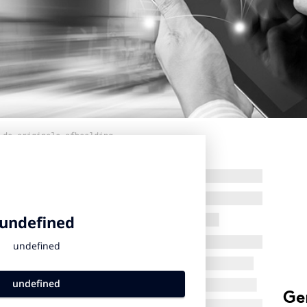
 de originele afbeelding
Ge