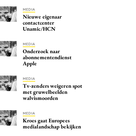
MEDIA
Nieuwe eigenaar
contactcenter
Unamic/HCN
MEDIA
Onderzoek naar
abonnementendienst
Apple
MEDIA
Tv-zenders weigeren spot
met gruwelbeelden
walvismoorden
MEDIA
Kroes gaat Europees
medialandschap bekijken