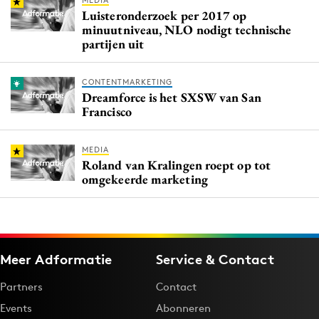
MEDIA
Luisteronderzoek per 2017 op
minuutniveau, NLO nodigt technische
partijen uit
CONTENTMARKETING
Dreamforce is het SXSW van San
Francisco
MEDIA
Roland van Kralingen roept op tot
omgekeerde marketing
Meer Adformatie
Service & Contact
Partners
Contact
Events
Abonneren