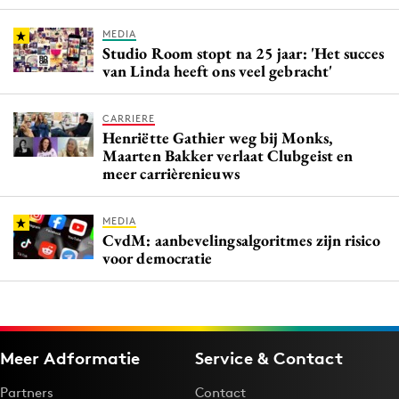
MEDIA
Studio Room stopt na 25 jaar: 'Het succes
van Linda heeft ons veel gebracht'
CARRIERE
Henriëtte Gathier weg bij Monks,
Maarten Bakker verlaat Clubgeist en
meer carrièrenieuws
MEDIA
CvdM: aanbevelingsalgoritmes zijn risico
voor democratie
Meer Adformatie
Service & Contact
Partners
Contact