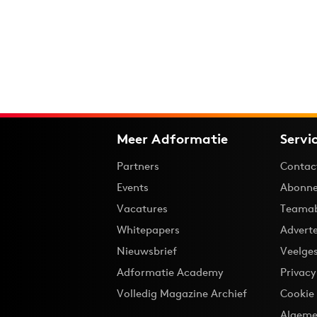
Meer Adformatie
Servi
Partners
Contac
Events
Abonne
Vacatures
Teama
Whitepapers
Advert
Nieuwsbrief
Veelge
Adformatie Academy
Privac
Volledig Magazine Archief
Cookie
Algeme