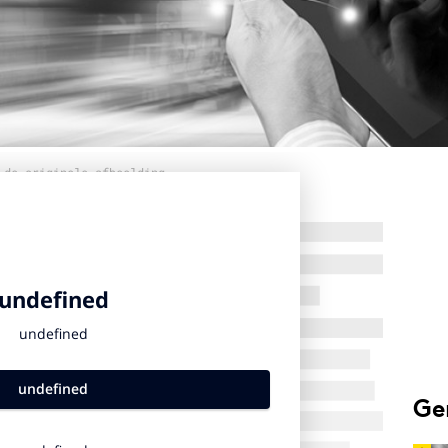
 de originele afbeelding
Ge