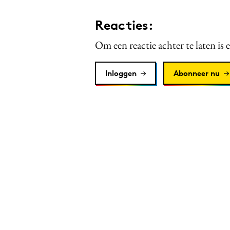
Reacties:
Om een reactie achter te laten is 
Inloggen
Abonneer nu