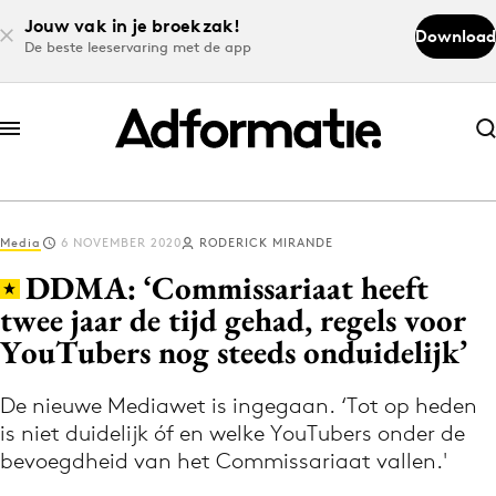
Jouw vak in je broekzak!
Download
De beste leeservaring met de app
Abonneer nu
Abonneer nu
Media
6 NOVEMBER 2020
RODERICK MIRANDE
Log in
DDMA: ‘Commissariaat heeft
twee jaar de tijd gehad, regels voor
YouTubers nog steeds onduidelijk’
Download de app
Volg het laatste nieuws via de Adformatie
De nieuwe Mediawet is ingegaan. ‘Tot op heden
Nieuws app
is niet duidelijk óf en welke YouTubers onder de
bevoegdheid van het Commissariaat vallen.'