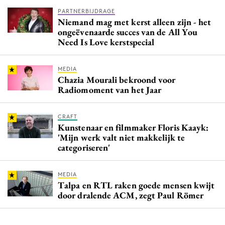
PARTNERBIJDRAGE
Niemand mag met kerst alleen zijn - het
ongeëvenaarde succes van de All You
Need Is Love kerstspecial
MEDIA
Chazia Mourali bekroond voor
Radiomoment van het Jaar
CRAFT
Kunstenaar en filmmaker Floris Kaayk:
'Mijn werk valt niet makkelijk te
categoriseren'
MEDIA
Talpa en RTL raken goede mensen kwijt
door dralende ACM, zegt Paul Römer