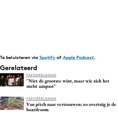
Te beluisteren via
Spotify
of
Apple Podcast
.
Gerelateerd
PARTNERBIJDRAGE
''Niet de grootste wint, maar wie zich het
snelst aanpast"
PARTNERBIJDRAGE
Van pitch naar vertrouwen: zo overtuig je de
boardroom