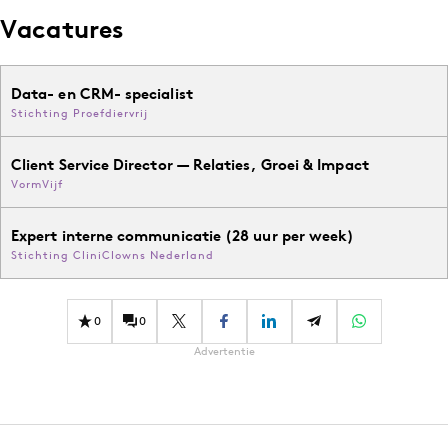
Vacatures
Data- en CRM- specialist
Stichting Proefdiervrij
Client Service Director — Relaties, Groei & Impact
VormVijf
Expert interne communicatie (28 uur per week)
Stichting CliniClowns Nederland
0
0
Advertentie