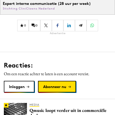
Expert interne communicatie (28 uur per week)
Stichting CliniClowns Nederland
0
0
Advertentie
Reacties:
Om een reactie achter te laten is een account vereist.
Inloggen
Abonneer nu
MEDIA
Qmusic loopt verder uit in commerciële