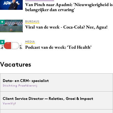
Van Pinch naar Apadmi: 'Nieuwsgierigheid is
belangrijker dan ervaring'
BUREAUS
Viral van de week - Coca-Cola? Nee, Agua!
MEDIA
Podcast van de week: ‘Ted Health’
Vacatures
Data- en CRM- specialist
Stichting Proefdiervrij
Client Service Director — Relaties, Groei & Impact
VormVijf