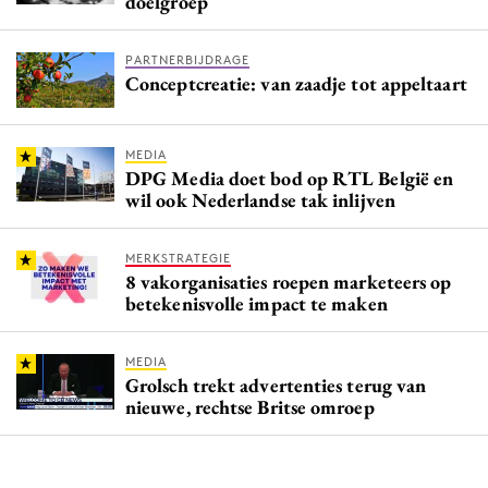
doelgroep
PARTNERBIJDRAGE
Conceptcreatie: van zaadje tot appeltaart
MEDIA
DPG Media doet bod op RTL België en
wil ook Nederlandse tak inlijven
MERKSTRATEGIE
8 vakorganisaties roepen marketeers op
betekenisvolle impact te maken
MEDIA
Grolsch trekt advertenties terug van
nieuwe, rechtse Britse omroep