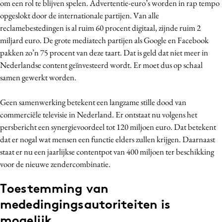
om een rol te blijven spelen. Advertentie-euro’s worden in rap tempo
opgeslokt door de internationale partijen. Van alle
reclamebestedingen is al ruim 60 procent digitaal, zijnde ruim 2
miljard euro. De grote mediatech partijen als Google en Facebook
pakken zo’n 75 procent van deze taart. Dat is geld dat niet meer in
Nederlandse content geïnvesteerd wordt. Er moet dus op schaal
samen gewerkt worden.
Geen samenwerking betekent een langzame stille dood van
commerciële televisie in Nederland. Er ontstaat nu volgens het
persbericht een synergievoordeel tot 120 miljoen euro. Dat betekent
dat er nogal wat mensen een functie elders zullen krijgen. Daarnaast
staat er nu een jaarlijkse contentpot van 400 miljoen ter beschikking
voor de nieuwe zendercombinatie.
Toestemming van
mededingingsautoriteiten is
mogelijk