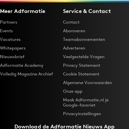
Meer Adformatie
Service & Contact
Partners
Contact
Events
Abonneren
Vacatures
Teamabonnementen
Whitepapers
Adverteren
Nieuwsbrief
Veelgestelde Vragen
Adformatie Academy
Privacy Statement
Volledig Magazine Archief
Cookie Statement
Algemene Voorwaarden
Onze app
Maak Adformatie.nl je
Google-favoriet
Privacyinstellingen
Download de
Adformatie Nieuws App