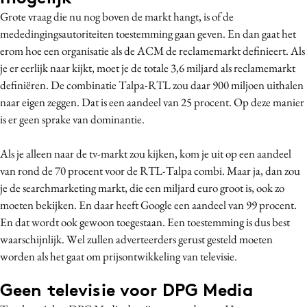
Grote vraag die nu nog boven de markt hangt, is of de
mededingingsautoriteiten toestemming gaan geven. En dan gaat het
erom hoe een organisatie als de ACM de reclamemarkt definieert. Als
je er eerlijk naar kijkt, moet je de totale 3,6 miljard als reclamemarkt
definiëren. De combinatie Talpa-RTL zou daar 900 miljoen uithalen
naar eigen zeggen. Dat is een aandeel van 25 procent. Op deze manier
is er geen sprake van dominantie.
Als je alleen naar de tv-markt zou kijken, kom je uit op een aandeel
van rond de 70 procent voor de RTL-Talpa combi. Maar ja, dan zou
je de searchmarketing markt, die een miljard euro groot is, ook zo
moeten bekijken. En daar heeft Google een aandeel van 99 procent.
En dat wordt ook gewoon toegestaan. Een toestemming is dus best
waarschijnlijk. Wel zullen adverteerders gerust gesteld moeten
worden als het gaat om prijsontwikkeling van televisie.
Geen televisie voor DPG Media