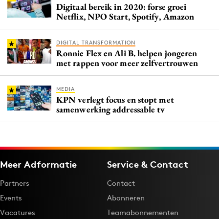
Digitaal bereik in 2020: forse groei
Netflix, NPO Start, Spotify, Amazon
DIGITAL TRANSFORMATION
Ronnie Flex en Ali B. helpen jongeren
met rappen voor meer zelfvertrouwen
MEDIA
KPN verlegt focus en stopt met
samenwerking addressable tv
Meer Adformatie
Service & Contact
Partners
Contact
Events
Abonneren
Vacatures
Teamabonnementen