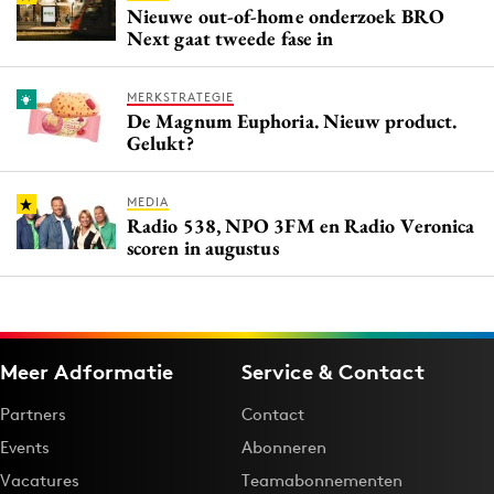
Nieuwe out-of-home onderzoek BRO
Next gaat tweede fase in
MERKSTRATEGIE
De Magnum Euphoria. Nieuw product.
Gelukt?
MEDIA
Radio 538, NPO 3FM en Radio Veronica
scoren in augustus
Meer Adformatie
Service & Contact
Partners
Contact
Events
Abonneren
Vacatures
Teamabonnementen