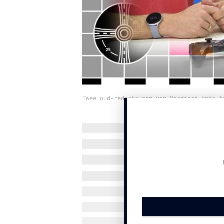
Twee oud-redacteuren van Hardware.info t