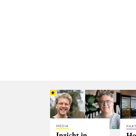
MEDIA
PAR
Inzicht in
Ho