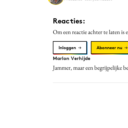
Reacties:
Om een reactie achter te laten is 
Inloggen
Abonneer nu
Marlon Verhijde
Jammer, maar een begrijpelijke be