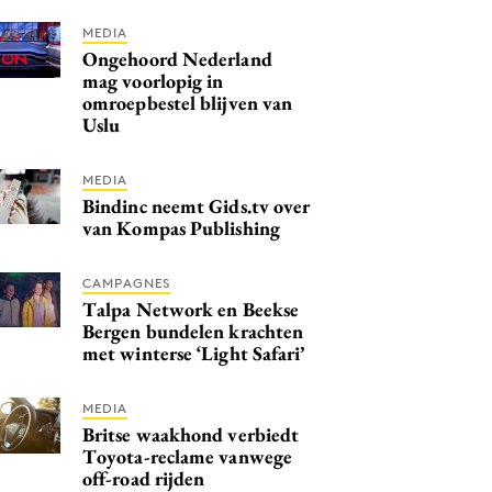
MEDIA
Ongehoord Nederland
mag voorlopig in
omroepbestel blijven van
Uslu
MEDIA
Bindinc neemt Gids.tv over
van Kompas Publishing
CAMPAGNES
Talpa Network en Beekse
Bergen bundelen krachten
met winterse ‘Light Safari’
MEDIA
Britse waakhond verbiedt
Toyota-reclame vanwege
off-road rijden