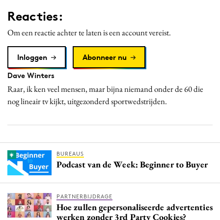
Media
Reacties:
Merkstrategie
Om een reactie achter te laten is een account vereist.
PR
Programmatic
Inloggen
Abonneer nu
Purpose Marketing
Dave Winters
Reputatie & crisis
Raar, ik ken veel mensen, maar bijna niemand onder de 60 die
nog lineair tv kijkt, uitgezonderd sportwedstrijden.
BUREAUS
Podcast van de Week: Beginner to Buyer
PARTNERBIJDRAGE
Hoe zullen gepersonaliseerde advertenties
werken zonder 3rd Party Cookies?