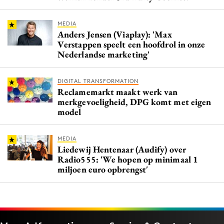
MEDIA
Anders Jensen (Viaplay): 'Max
Verstappen speelt een hoofdrol in onze
Nederlandse marketing'
DIGITAL TRANSFORMATION
Reclamemarkt maakt werk van
merkgevoeligheid, DPG komt met eigen
model
MEDIA
Liedewij Hentenaar (Audify) over
Radio555: 'We hopen op minimaal 1
miljoen euro opbrengst'