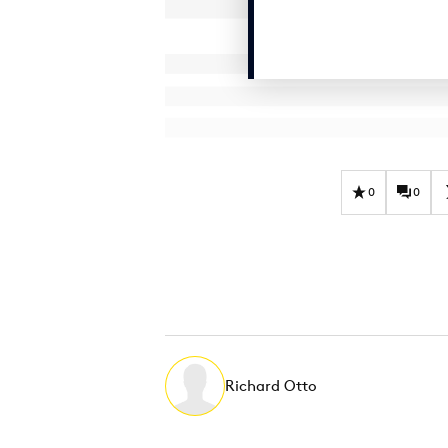
0
0
Richard Otto