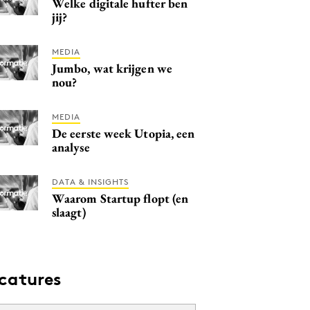
Welke digitale hufter ben
jij?
MEDIA
Jumbo, wat krijgen we
nou?
MEDIA
De eerste week Utopia, een
analyse
DATA & INSIGHTS
Waarom Startup flopt (en
slaagt)
catures