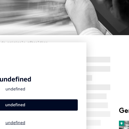
 de originele afbeelding
Ge