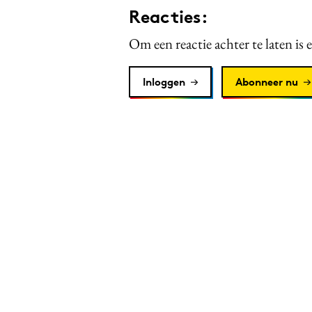
Reacties:
Om een reactie achter te laten is 
Inloggen
Abonneer nu