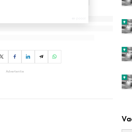
Advertentie
Va