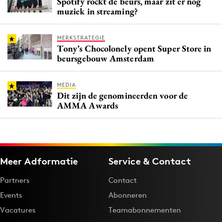
Spotify rockt de beurs, maar zit er nog
muziek in streaming?
MERKSTRATEGIE
Tony’s Chocolonely opent Super Store in
beursgebouw Amsterdam
MEDIA
Dit zijn de genomineerden voor de
AMMA Awards
Meer Adformatie
Service & Contact
Partners
Contact
Events
Abonneren
Vacatures
Teamabonnementen