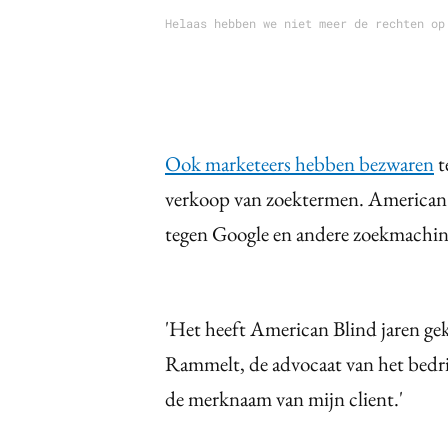
Helaas hebben we niet meer de rechten op
Ook marketeers hebben bezwaren
t
verkoop van zoektermen. American 
tegen Google en andere zoekmachin
'Het heeft American Blind jaren ge
Rammelt, de advocaat van het bedri
de merknaam van mijn client.'