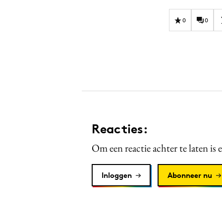
0
0
Reacties:
Om een reactie achter te laten is 
Inloggen
Abonneer nu