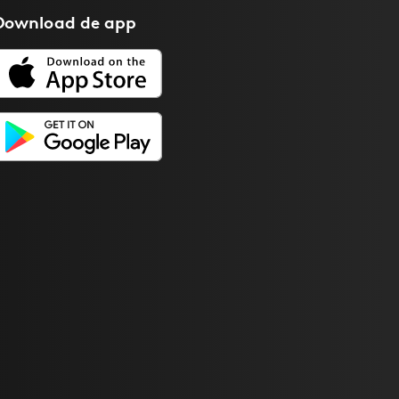
Download de
app