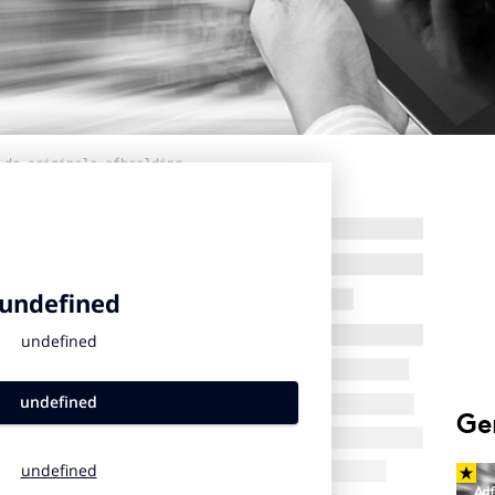
 de originele afbeelding
Ge