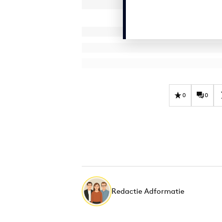
0
0
Redactie Adformatie