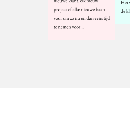
nieuwe klant, elk nieuw
Het 
project of elke nieuwe baan
de k
voor om zo nu en dan eens tijd
te nemen voor…