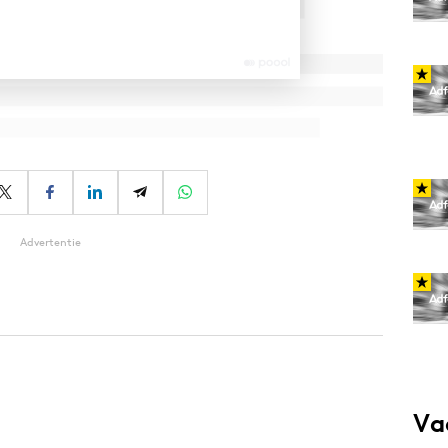
Advertentie
Va