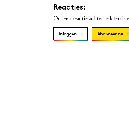
Reacties:
Om een reactie achter te laten is 
Inloggen
Abonneer nu