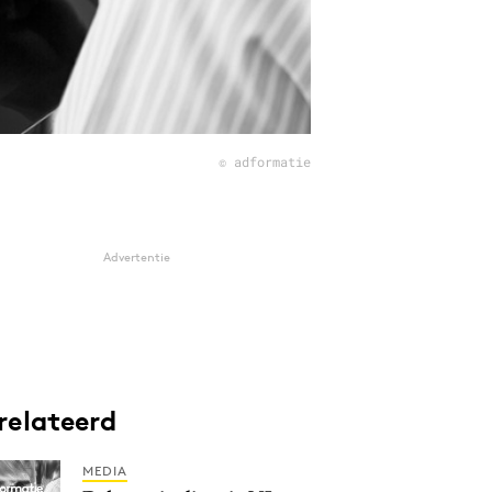
© adformatie
Advertentie
relateerd
MEDIA