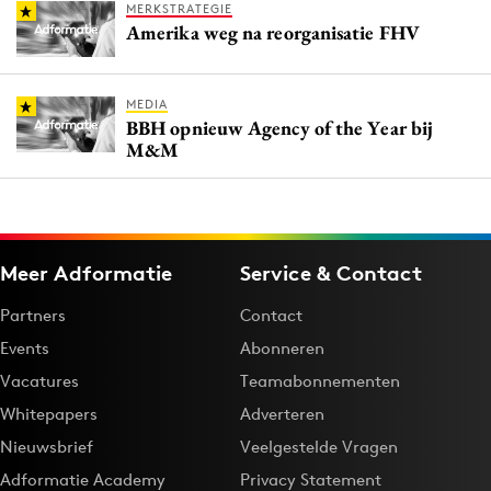
MERKSTRATEGIE
Amerika weg na reorganisatie FHV
MEDIA
BBH opnieuw Agency of the Year bij
M&M
Meer Adformatie
Service & Contact
Partners
Contact
Events
Abonneren
Vacatures
Teamabonnementen
Whitepapers
Adverteren
Nieuwsbrief
Veelgestelde Vragen
Adformatie Academy
Privacy Statement