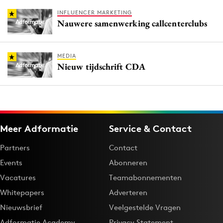
INFLUENCER MARKETING
Nauwere samenwerking callcenterclubs
MEDIA
Nieuw tijdschrift CDA
Meer Adformatie
Service & Contact
Partners
Contact
Events
Abonneren
Vacatures
Teamabonnementen
Whitepapers
Adverteren
Nieuwsbrief
Veelgestelde Vragen
Adformatie Academy
Privacy Statement