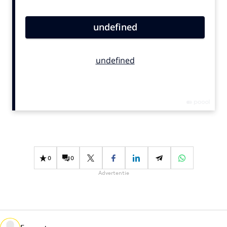
Bureaus
Campagnes
Carriere
Contentmarketing
Craft
Customer Experience
Data & Insights
Design
Digital transformation
Diversiteit
0
0
Effectiviteit
Advertentie
Gedragsverandering
Influencer marketing
Interne communicatie
Martech