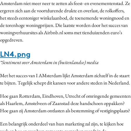
Amsterdam niet meer neer te zetten als feest- en evenementenstad. Ze
ergeren zich aan de voortdurende drukte en overlast, de rolkoffers,
het steeds eentoniger winkelaanbod, de toenemende woningnood en
de torenhoge woningprijzen. Die laatste worden door het succes van
woningverhuursites als Airbnb.nl soms met tienduizenden euro’s
opgedreven.
LN4.png
*Sentiment over Amsterdam in (buitenlandse) media
Met het succes van I AMsterdam lijkt Amsterdam zichzelf in de staart
te bijten. Tegelijk schept dit kansen voor andere steden in Nederland.
Hoe gaan Rotterdam, Eindhoven, Utrecht of omringende gemeenten
als Haarlem, Amstelveen of Zaanstad deze handschoen oppakken?
Hoe gaan zij Amsterdam ontlasten als bestemming of vestigingsplaats?
Een belangrijk onderdeel van hun marketing zal zijn, te kijken hoe
vaak en hoe er over hun gemeente gesproken wordt in de