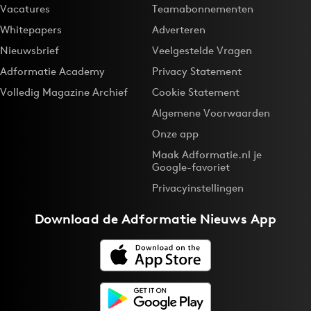
Vacatures
Teamabonnementen
Whitepapers
Adverteren
Nieuwsbrief
Veelgestelde Vragen
Adformatie Academy
Privacy Statement
Volledig Magazine Archief
Cookie Statement
Algemene Voorwaarden
Onze app
Maak Adformatie.nl je
Google-favoriet
Privacyinstellingen
Download de
Adformatie Nieuws App