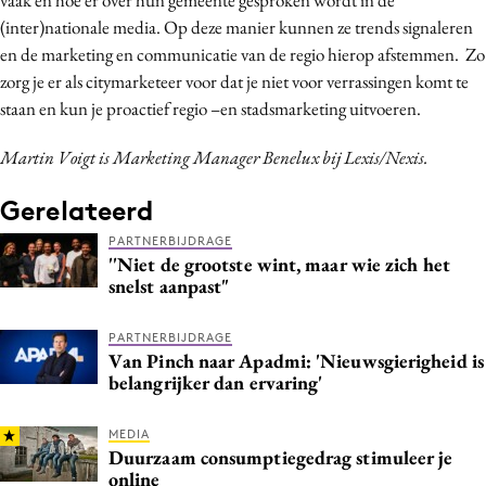
(inter)nationale media. Op deze manier kunnen ze trends signaleren
en de marketing en communicatie van de regio hierop afstemmen. Zo
zorg je er als citymarketeer voor dat je niet voor verrassingen komt te
staan en kun je proactief regio –en stadsmarketing uitvoeren.
Martin Voigt is Marketing Manager Benelux bij Lexis/Nexis.
Gerelateerd
PARTNERBIJDRAGE
''Niet de grootste wint, maar wie zich het
snelst aanpast"
PARTNERBIJDRAGE
Van Pinch naar Apadmi: 'Nieuwsgierigheid is
belangrijker dan ervaring'
MEDIA
Duurzaam consumptiegedrag stimuleer je
online