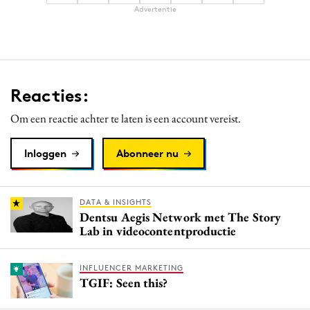
Advertentie
Reacties:
Om een reactie achter te laten is een account vereist.
Inloggen
Abonneer nu
DATA & INSIGHTS
Dentsu Aegis Network met The Story
Lab in videocontentproductie
INFLUENCER MARKETING
TGIF: Seen this?