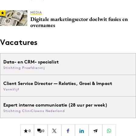
MEDIA
Digitale marketingsector doelwit fusies en
overnames
Vacatures
Data- en CRM- specialist
Stichting Proefdiervrij
Client Service Director — Relaties, Groei & Impact
VormVijf
Expert interne communicatie (28 uur per week)
Stichting CliniClowns Nederland
0
0