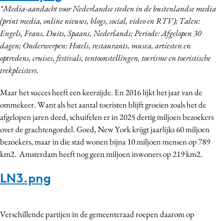
*Media-aandacht voor Nederlandse steden in de buitenlandse media
(print media, online nieuws, blogs, social, video en RTV); Talen:
Engels, Frans, Duits, Spaans, Nederlands; Periode: Afgelopen 30
dagen; Onderwerpen: Hotels, restaurants, musea, artiesten en
optredens, cruises, festivals, tentoonstellingen, toerisme en toeristische
trekpleisters.
Maar het succes heeft een keerzijde. En 2016 lijkt het jaar van de
ommekeer. Want als het aantal toeristen blijft groeien zoals het de
afgelopen jaren deed, schuifelen er in 2025 dertig miljoen bezoekers
over de grachtengordel. Goed, New York krijgt jaarlijks 60 miljoen
bezoekers, maar in die stad wonen bijna 10 miljoen mensen op 789
km2. Amsterdam heeft nog geen miljoen inwoners op 219 km2.
LN3.png
Verschillende partijen in de gemeenteraad roepen daarom op