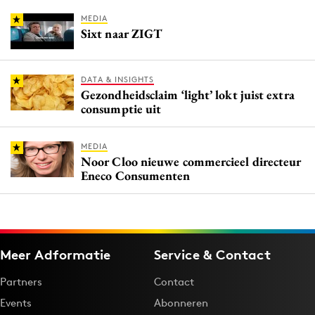
MEDIA
Sixt naar ZIGT
DATA & INSIGHTS
Gezondheidsclaim ‘light’ lokt juist extra
consumptie uit
MEDIA
Noor Cloo nieuwe commercieel directeur
Eneco Consumenten
Meer Adformatie
Service & Contact
Partners
Contact
Events
Abonneren