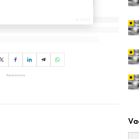
Advertentie
Va