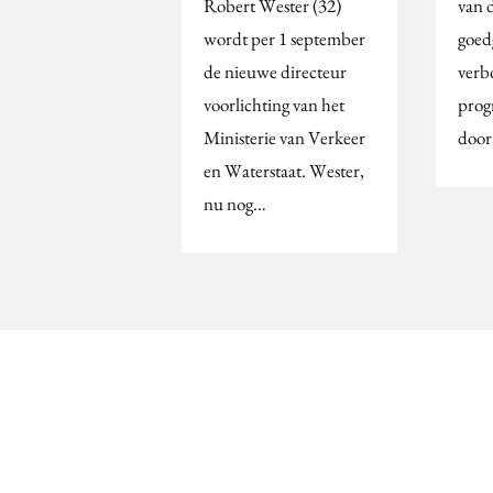
Robert Wester (32)
van 
wordt per 1 september
goed
de nieuwe directeur
verb
voorlichting van het
prog
Ministerie van Verkeer
doo
en Waterstaat. Wester,
nu nog…