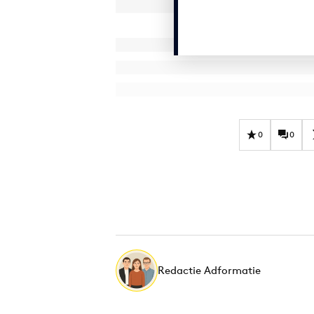
0
0
Redactie Adformatie