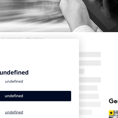
 de originele afbeelding
Ge