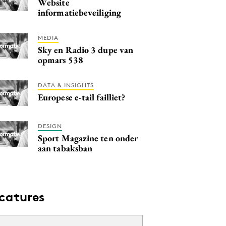
Website
informatiebeveiliging
MEDIA
Sky en Radio 3 dupe van
opmars 538
DATA & INSIGHTS
Europese e-tail failliet?
DESIGN
Sport Magazine ten onder
aan tabaksban
catures