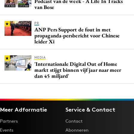
Podcast van de week - A Life In Tracks
van Bose
PR
ANP Pers Support de fout in met
propaganda-persbericht voor Chinese
leider Xi
MEDIA
'Internationale Digital Out of Home
markt stijgt binnen vijf jaar naar meer
dan 45 miljard'
Meer Adformatie
Service & Contact
Partners
Contact
Events
Abonneren