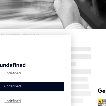
 de originele afbeelding
Ge