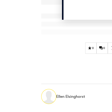
0
0
Ellen Elsinghorst