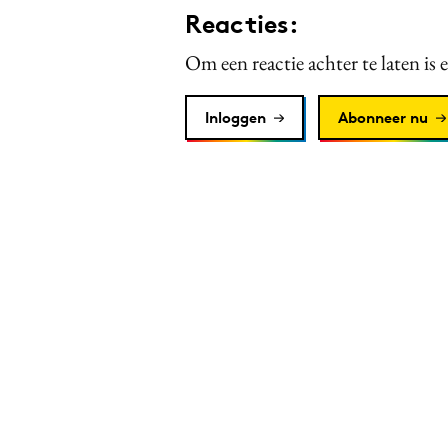
Reacties:
Om een reactie achter te laten is 
Inloggen
Abonneer nu