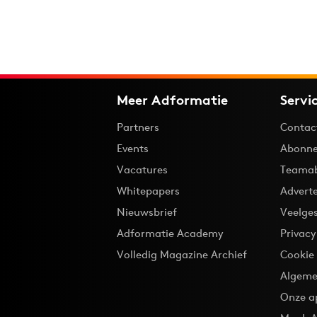
Meer Adformatie
Servi
Partners
Contac
Events
Abonne
Vacatures
Teama
Whitepapers
Advert
Nieuwsbrief
Veelge
Adformatie Academy
Privac
Volledig Magazine Archief
Cookie
Algeme
Onze a