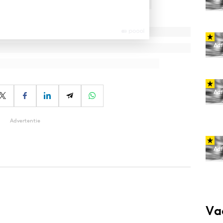
Advertentie
Va