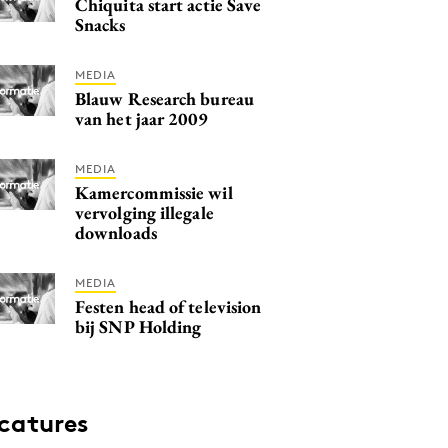
Chiquita start actie Save
Snacks
MEDIA
Blauw Research bureau
van het jaar 2009
MEDIA
Kamercommissie wil
vervolging illegale
downloads
MEDIA
Festen head of television
bij SNP Holding
catures