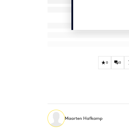
0
0
Maarten Hafkamp