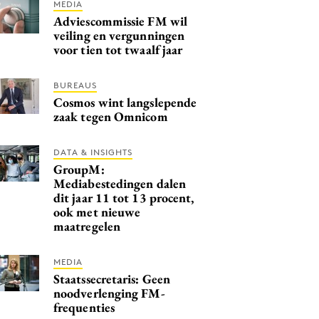
MEDIA
Adviescommissie FM wil
veiling en vergunningen
voor tien tot twaalf jaar
BUREAUS
Cosmos wint langslepende
zaak tegen Omnicom
DATA & INSIGHTS
GroupM:
Mediabestedingen dalen
dit jaar 11 tot 13 procent,
ook met nieuwe
maatregelen
MEDIA
Staatssecretaris: Geen
noodverlenging FM-
frequenties