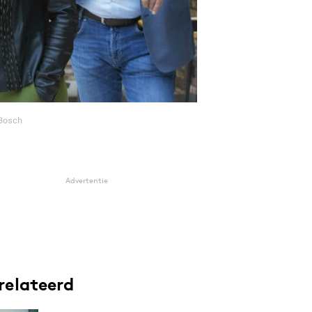
Bosch
Advertentie
relateerd