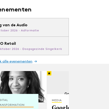
enementen
g van de Audio
ktober 2026 · Adformatie
O Retail
oktober 2026 · Doopsgezinde Singelkerk
jk alle evenementen
GITAL
MEDIA
ANSFORMATION
Google gaat