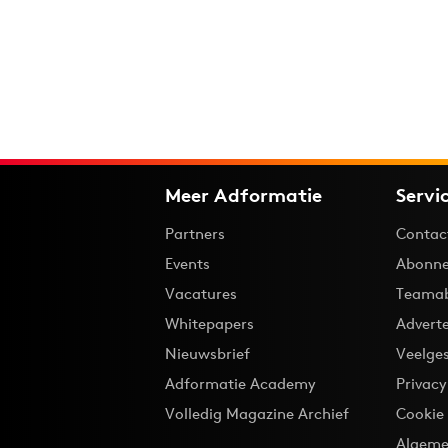
Meer Adformatie
Servi
Partners
Contac
Events
Abonne
Vacatures
Teama
Whitepapers
Advert
Nieuwsbrief
Veelge
Adformatie Academy
Privac
Volledig Magazine Archief
Cookie
Algeme