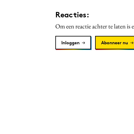
Reacties:
Om een reactie achter te laten is 
Inloggen
Abonneer nu