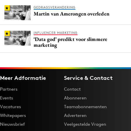
GEDRAGSVERANDERING
Martin van Amerongen overleden
INFLUENCER MARKETING
‘Data god’ predikt voor slimmere
marketing
Meer Adformatie
Service & Contact
Partners
Contact
Events
Abonneren
Vacatures
Teamabonnementen
Whitepapers
Adverteren
Nieuwsbrief
Veelgestelde Vragen