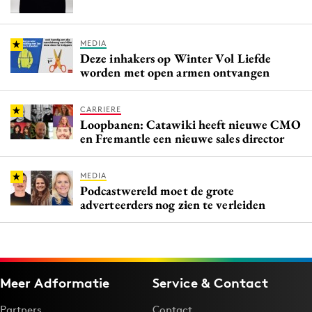
MEDIA
Deze inhakers op Winter Vol Liefde
worden met open armen ontvangen
CARRIERE
Loopbanen: Catawiki heeft nieuwe CMO
en Fremantle een nieuwe sales director
MEDIA
Podcastwereld moet de grote
adverteerders nog zien te verleiden
Meer Adformatie
Service & Contact
Partners
Contact