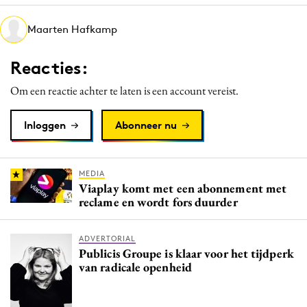
Media
Maarten Hafkamp
Merkstrategie
PR
Reacties:
Programmatic
Om een reactie achter te laten is een account vereist.
Purpose Marketing
Reputatie & crisis
Inloggen
Abonneer nu
MEDIA
Viaplay komt met een abonnement met
reclame en wordt fors duurder
ADVERTORIAL
Publicis Groupe is klaar voor het tijdperk
van radicale openheid