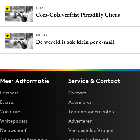
CRAFT
Coca-Cola verfrist Piccadilly Circus
MEDIA
De wereld is ook klein per e-mail
Meer Adformatie
Service & Contact
Partners
Contact
Events
Abonneren
Vacatures
Teamabonnementen
Whitepapers
Adverteren
Nieuwsbrief
Veelgestelde Vragen
Adformatie Academy
Privacy Statement