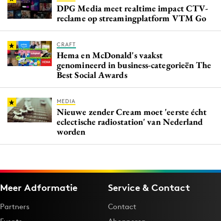
DPG Media meet realtime impact CTV-
reclame op streamingplatform VTM Go
CRAFT
Hema en McDonald's vaakst
genomineerd in business-categorieën The
Best Social Awards
MEDIA
Nieuwe zender Cream moet 'eerste écht
eclectische radiostation' van Nederland
worden
Meer Adformatie
Service & Contact
Partners
Contact