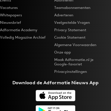
Events
Abonneren
Vacatures
Teamabonnementen
Whitepapers
Adverteren
Nieuwsbrief
Veelgestelde Vragen
Adformatie Academy
Privacy Statement
Volledig Magazine Archief
Cookie Statement
Algemene Voorwaarden
Onze app
Maak Adformatie.nl je
Google-favoriet
Privacyinstellingen
Download de
Adformatie Nieuws App