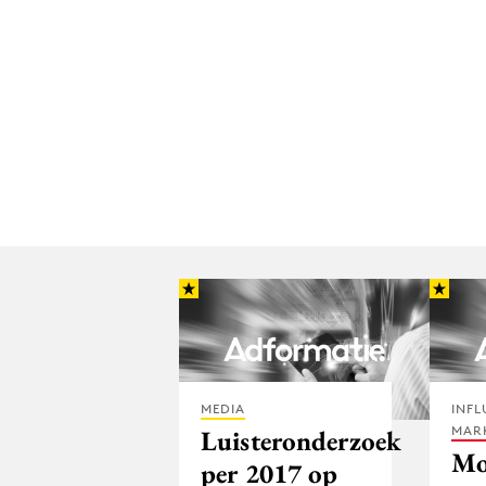
MEDIA
INFL
MAR
Luisteronderzoek
Mo
per 2017 op