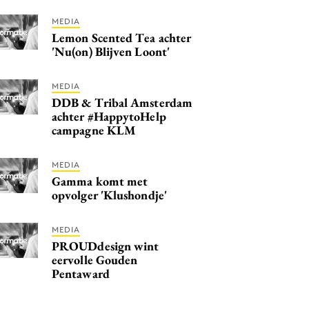
MEDIA
Lemon Scented Tea achter
'Nu(on) Blijven Loont'
MEDIA
DDB & Tribal Amsterdam
achter #HappytoHelp
campagne KLM
MEDIA
Gamma komt met
opvolger 'Klushondje'
MEDIA
PROUDdesign wint
eervolle Gouden
Pentaward