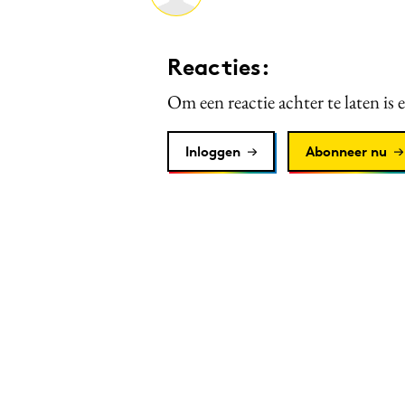
Reacties:
Om een reactie achter te laten is 
Inloggen
Abonneer nu