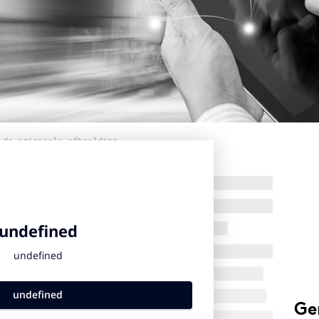
 de originele afbeelding
Ge