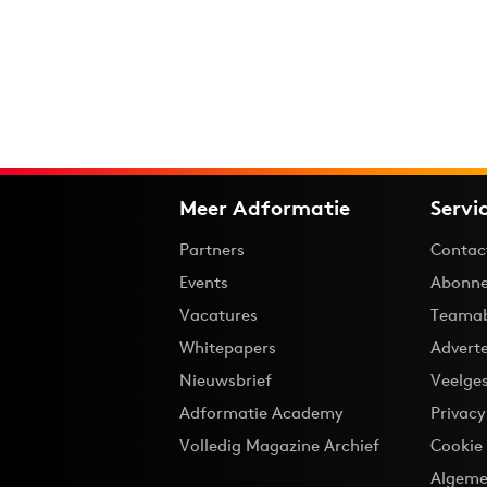
Meer Adformatie
Servi
Partners
Contac
Events
Abonne
Vacatures
Teama
Whitepapers
Advert
Nieuwsbrief
Veelge
Adformatie Academy
Privac
Volledig Magazine Archief
Cookie
Algeme