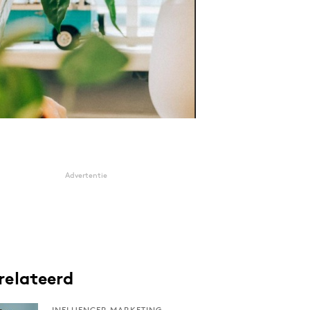
Advertentie
relateerd
INFLUENCER MARKETING