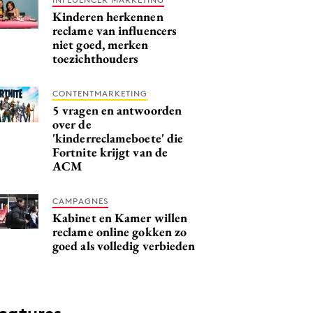
Kinderen herkennen
reclame van influencers
niet goed, merken
toezichthouders
CONTENTMARKETING
5 vragen en antwoorden
over de
'kinderreclameboete' die
Fortnite krijgt van de
ACM
CAMPAGNES
Kabinet en Kamer willen
reclame online gokken zo
goed als volledig verbieden
catures