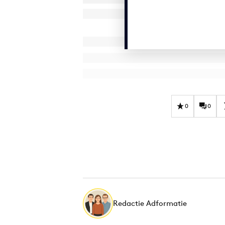
0
0
Redactie Adformatie