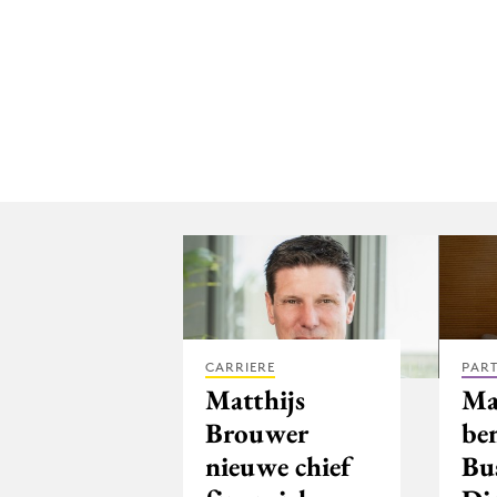
CARRIERE
PAR
Matthijs
Ma
Brouwer
be
nieuwe chief
Bu