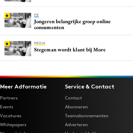
PR
Jongeren belangrijke groep online
consumenten
MEDIA
Stegeman wordt klant bij More
Meer Adformatie
Service & Contact
Partners
Contact
Events
Abonneren
Vacatures
Teamabonnementen
Whitepapers
Adverteren