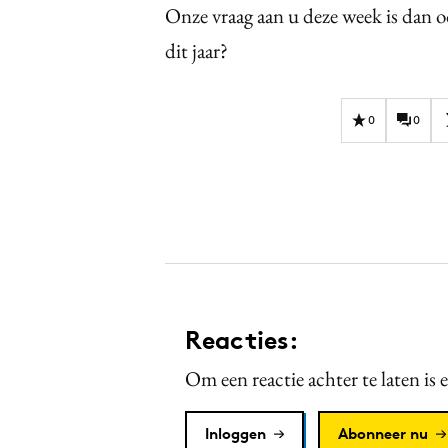
Onze vraag aan u deze week is dan 
dit jaar?
0
0
Reacties:
Om een reactie achter te laten is 
Inloggen
Abonneer nu