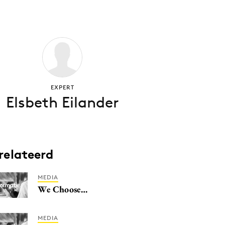
EXPERT
Elsbeth Eilander
relateerd
MEDIA
We Choose…
MEDIA