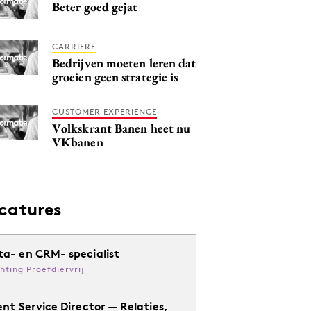
Beter goed gejat
CARRIERE
Bedrijven moeten leren dat
groeien geen strategie is
CUSTOMER EXPERIENCE
Volkskrant Banen heet nu
VKbanen
catures
ta- en CRM- specialist
chting Proefdiervrij
ent Service Director — Relaties,