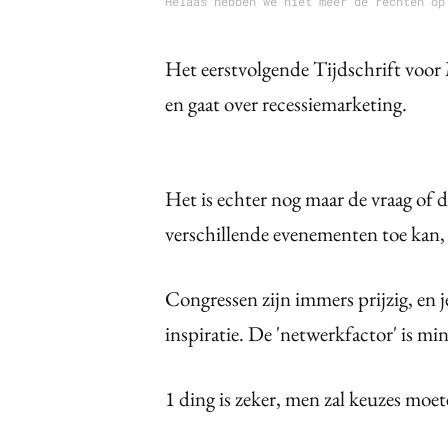
Helaas hebben we niet meer de rechten op
Het eerstvolgende Tijdschrift voor
en gaat over recessiemarketing.
Het is echter nog maar de vraag of 
verschillende evenementen toe kan, d
Congressen zijn immers prijzig, en 
inspiratie. De 'netwerkfactor' is min
1 ding is zeker, men zal keuzes moe