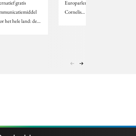
ernatief gratis
Europarlementariër
mmunicatiemiddel
Cornelis…
or het hele land: de…