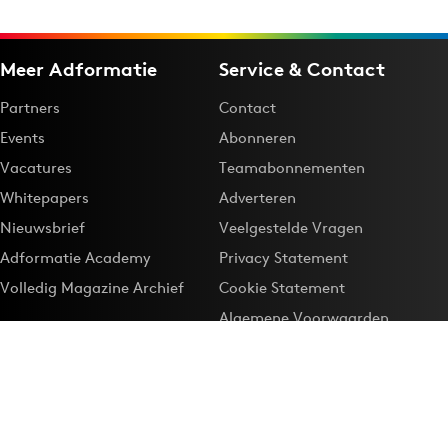
Meer Adformatie
Service & Contact
Partners
Contact
Events
Abonneren
Vacatures
Teamabonnementen
Whitepapers
Adverteren
Nieuwsbrief
Veelgestelde Vragen
Adformatie Academy
Privacy Statement
Volledig Magazine Archief
Cookie Statement
Algemene Voorwaarden
Onze app
Maak Adformatie.nl je
Google-favoriet
Privacyinstellingen