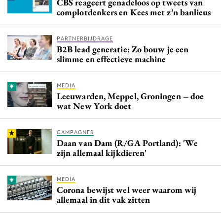
CBS reageert genadeloos op tweets van
complotdenkers en Kees met z’n banlieus
PARTNERBIJDRAGE
B2B lead generatie: Zo bouw je een
slimme en effectieve machine
MEDIA
Leeuwarden, Meppel, Groningen – doe
wat New York doet
CAMPAGNES
Daan van Dam (R/GA Portland): 'We
zijn allemaal kijkdieren'
MEDIA
Corona bewijst wel weer waarom wij
allemaal in dit vak zitten