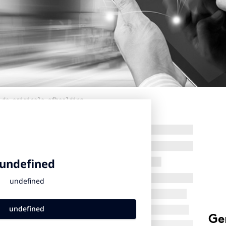
 de originele afbeelding
Ge