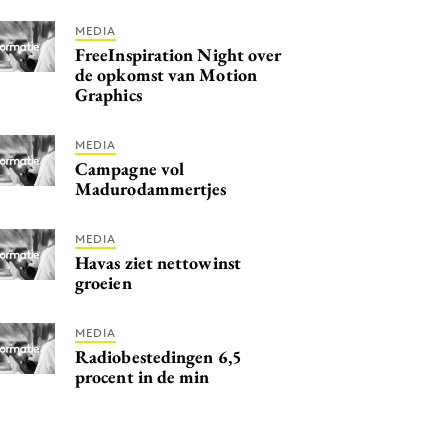
MEDIA
FreeInspiration Night over
de opkomst van Motion
Graphics
MEDIA
Campagne vol
Madurodammertjes
MEDIA
Havas ziet nettowinst
groeien
MEDIA
Radiobestedingen 6,5
procent in de min