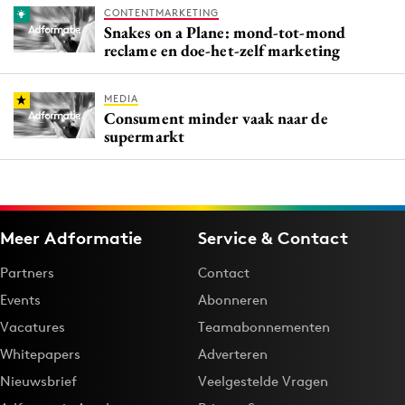
CONTENTMARKETING
Snakes on a Plane: mond-tot-mond
reclame en doe-het-zelf marketing
MEDIA
Consument minder vaak naar de
supermarkt
Meer Adformatie
Service & Contact
Partners
Contact
Events
Abonneren
Vacatures
Teamabonnementen
Whitepapers
Adverteren
Nieuwsbrief
Veelgestelde Vragen