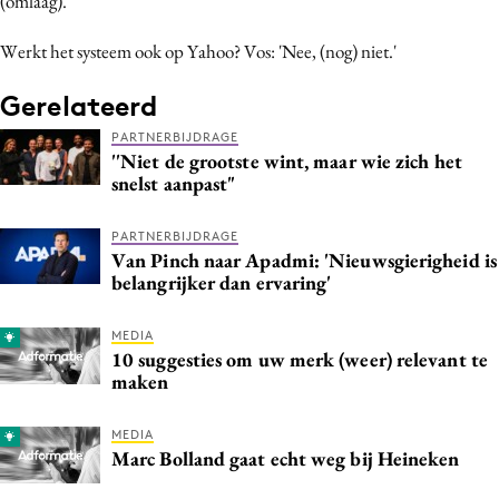
(omlaag).'
Werkt het systeem ook op Yahoo? Vos: 'Nee, (nog) niet.'
Gerelateerd
PARTNERBIJDRAGE
''Niet de grootste wint, maar wie zich het
snelst aanpast"
PARTNERBIJDRAGE
Van Pinch naar Apadmi: 'Nieuwsgierigheid is
belangrijker dan ervaring'
MEDIA
10 suggesties om uw merk (weer) relevant te
maken
MEDIA
Marc Bolland gaat echt weg bij Heineken