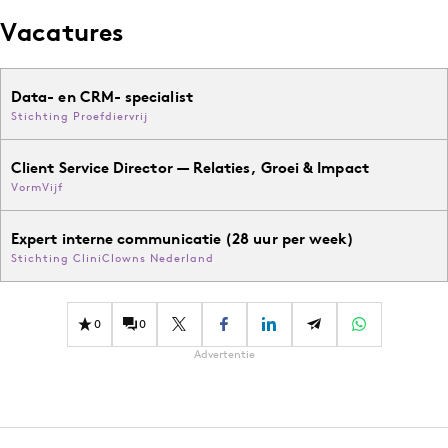
Vacatures
Data- en CRM- specialist
Stichting Proefdiervrij
Client Service Director — Relaties, Groei & Impact
VormVijf
Expert interne communicatie (28 uur per week)
Stichting CliniClowns Nederland
0
0
Advertentie