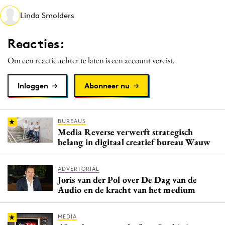
Media
Linda Smolders
Merkstrategie
Reacties:
PR
Programmatic
Om een reactie achter te laten is een account vereist.
Purpose Marketing
Inloggen
Abonneer nu
Reputatie & crisis
BUREAUS
Media Reverse verwerft strategisch
belang in digitaal creatief bureau Wauw
ADVERTORIAL
Joris van der Pol over De Dag van de
Audio en de kracht van het medium
MEDIA