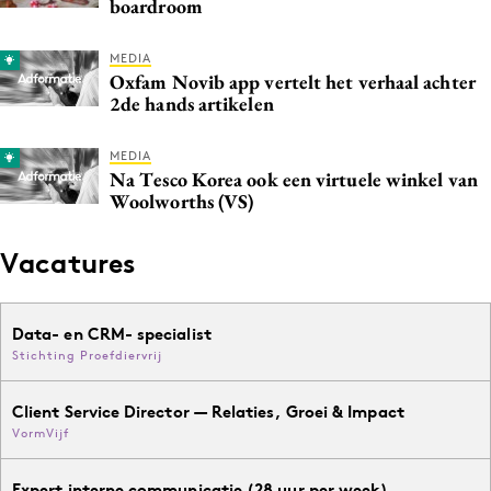
boardroom
MEDIA
Oxfam Novib app vertelt het verhaal achter
2de hands artikelen
MEDIA
Na Tesco Korea ook een virtuele winkel van
Woolworths (VS)
Vacatures
Data- en CRM- specialist
Stichting Proefdiervrij
Client Service Director — Relaties, Groei & Impact
VormVijf
Expert interne communicatie (28 uur per week)