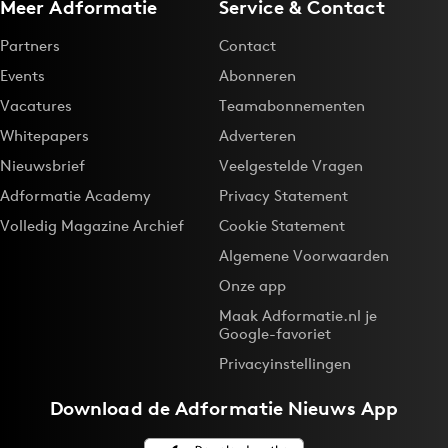
Meer Adformatie
Service & Contact
Partners
Contact
Events
Abonneren
Vacatures
Teamabonnementen
Whitepapers
Adverteren
Nieuwsbrief
Veelgestelde Vragen
Adformatie Academy
Privacy Statement
Volledig Magazine Archief
Cookie Statement
Algemene Voorwaarden
Onze app
Maak Adformatie.nl je
Google-favoriet
Privacyinstellingen
Download de
Adformatie Nieuws App