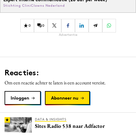
Stichting CliniClowns Nederland
0
0
Advertentie
Reacties:
Om een reactie achter te laten is een account vereist.
Inloggen
Abonneer nu
DATA & INSIGHTS
Sites Radio 538 naar Adfactor