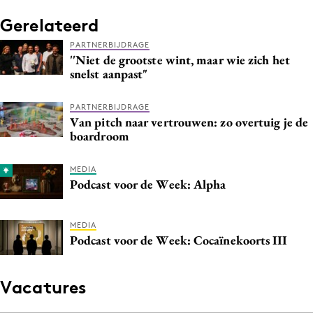
Gerelateerd
PARTNERBIJDRAGE
''Niet de grootste wint, maar wie zich het
snelst aanpast"
PARTNERBIJDRAGE
Van pitch naar vertrouwen: zo overtuig je de
boardroom
MEDIA
Podcast voor de Week: Alpha
MEDIA
Podcast voor de Week: Cocaïnekoorts III
Vacatures