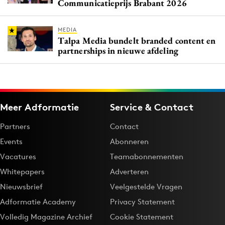
Communicatieprijs Brabant 2026
MEDIA
Talpa Media bundelt branded content en
partnerships in nieuwe afdeling
Meer Adformatie
Service & Contact
Partners
Contact
Events
Abonneren
Vacatures
Teamabonnementen
Whitepapers
Adverteren
Nieuwsbrief
Veelgestelde Vragen
Adformatie Academy
Privacy Statement
Volledig Magazine Archief
Cookie Statement