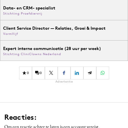
Data- en CRM- specialist
Stichting Proefdiervrij
Client Service Director — Relaties, Groei & Impact
VormVijf
Expert interne communicatie (28 uur per week)
Stichting CliniClowns Nederland
0
0
Advertentie
Reacties:
Om een reactie achter te laten is een account vereist.