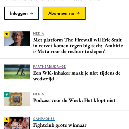
Inloggen
Abonneer nu
MEDIA
Met platform The Firewall wil Eric Smit
in verzet komen tegen big tech: 'Ambitie
is Meta voor de rechter te slepen'
PARTNERBIJDRAGE
Een WK-inhaker maak je niet tijdens de
wedstrijd
MEDIA
Podcast voor de Week: Het klopt niet
CAMPAGNES
Fightclub grote winnaar