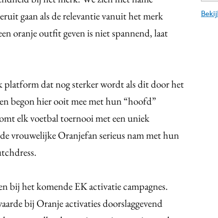
Beki
it gaan als de relevantie vanuit het merk
n oranje outfit geven is niet spannend, laat
k platform dat nog sterker wordt als dit door het
en begon hier ooit mee met hun “hoofd”
omt elk voetbal toernooi met een uniek
e de vrouwelijke Oranjefan serieus nam met hun
utchdress.
len bij het komende EK activatie campagnes.
aarde bij Oranje activaties doorslaggevend