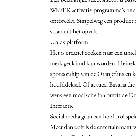
WK/EK activatie-programma’s onderu
ontbreekt. Simpelweg een product ee
staan dat het opvalt.
Uniek platform
Het is creatief zoeken naar een unie
merk geclaimd kan worden. Heinek
sponsorship van de Oranjefans en k
hoofddeksel. Of actueel Bavaria di
wens een modische fan outfit de D
Interactie
Social media gaan een hoofdrol spe
Meer dan ooit is de entertainment w