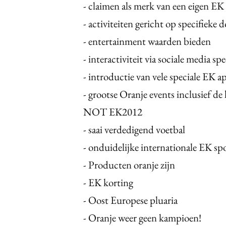
- claimen als merk van een eigen E
- activiteiten gericht op specifieke 
- entertainment waarden bieden
- interactiviteit via sociale media sp
- introductie van vele speciale EK a
- grootse Oranje events inclusief 
NOT EK2012
- saai verdedigend voetbal
- onduidelijke internationale EK s
- Producten oranje zijn
- EK korting
- Oost Europese pluaria
- Oranje weer geen kampioen!