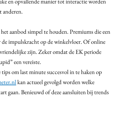
uke en opvallende manier tot interactie worden
et anderen.
m het aanbod simpel te houden. Premiums die een
r de impulskracht op de winkelvloer. Of online
vriendelijke zijn. Zeker omdat de EK periode
tupid” een vereiste.
e tips om last minute succesvol in te haken op
eter.nl
kan actueel gevolgd worden welke
tart gaan. Benieuwd of deze aansluiten bij trends