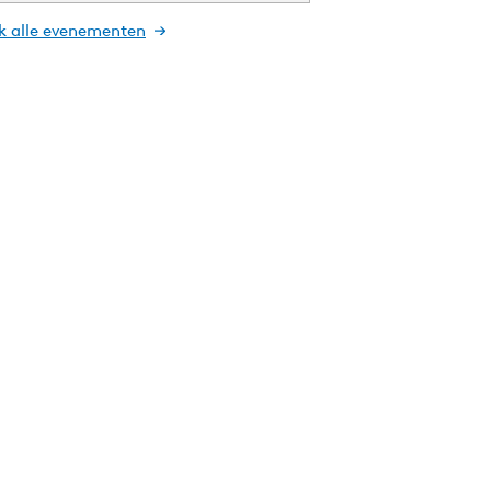
jk alle evenementen