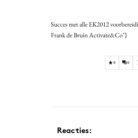
Succes met alle EK2012 voorberei
Frank de Bruin Activate&Co"}
0
0
Reacties: