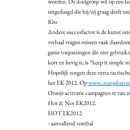
worden. De doelgroep wil op een le
uitgedaagd die hij/zij graag deelt m
Kiss
Andere succesfactor is de kunst o
verhaal vragen missen vaak daardoo
game toepassingen die niet gebruiks
kort en hevig is, is “keep it simple s
Hopelijk zorgen deze extra tactisch
het EK 2012. Op
www.oranjebarom
Oranje activatie campagnes er van s
Hot & Not EK2012.
HOT EK2012
- aanvallend voetbal