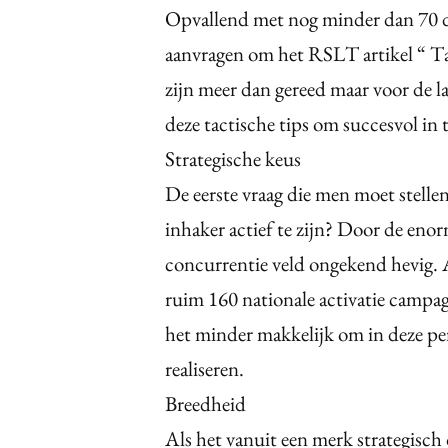
Opvallend met nog minder dan 70 da
aanvragen om het RSLT artikel “ Ta
zijn meer dan gereed maar voor de l
deze tactische tips om succesvol in
Strategische keus
De eerste vraag die men moet stelle
inhaker actief te zijn? Door de enor
concurrentie veld ongekend hevig.
ruim 160 nationale activatie campag
het minder makkelijk om in deze per
realiseren.
Breedheid
Als het vanuit een merk strategisch 