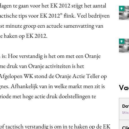
gen te gaan voor het EK 2012 stijgt het aantal
ctische tips voor EK 2012” flink. Veel bedrijven
ast minute groep een actuele samenvatting van
 te haken op EK 2012.
n is: Hoe verstandig is het om met een Oranje
me druk van Oranje activiteiten is het
 Afgelopen WK stond de Oranje Actie Teller op
nes. Afhankelijk van in welke markt men zit is
Va
iode met hoge actie druk doelstellingen te
Da
Sti
of tactisch verstandig is om in te haken op de EK
Cli