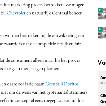
n het marketing proces betrokken. Ze mogen
 bij
Chevrolet
en natuurlijk Centraal beheer.
en worden betrokken bij de ontwikkeling van
orwaarde is dat de competitie eerlijk en fair
 dat de consument alleen maar bij het proces
Va
r te gaan met je eigen plannen.
Da
n en daardoor is de naam
GeenStijl Doritos
Sti
niet om de wens van het grote aantal stemmers
Cli
eft dit concept al eens toegepast. En nu doet
Gr