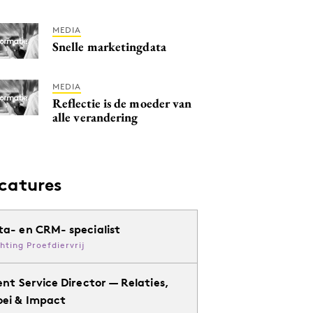
MEDIA
Snelle marketingdata
MEDIA
Reflectie is de moeder van
alle verandering
catures
ta- en CRM- specialist
chting Proefdiervrij
ent Service Director — Relaties,
oei & Impact