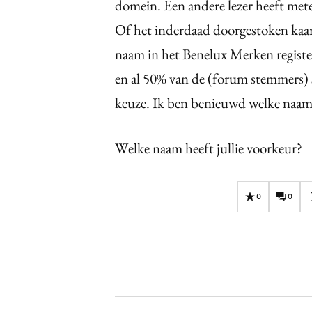
domein. Een andere lezer heeft mete
Of het inderdaad doorgestoken kaart
naam in het Benelux Merken regist
en al 50% van de (forum stemmers) 
keuze. Ik ben benieuwd welke naam 
Welke naam heeft jullie voorkeur?
0
0