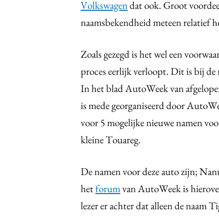
Volkswagen
dat ook. Groot voordeel
naamsbekendheid meteen relatief ho
Zoals gezegd is het wel een voorwaa
proces eerlijk verloopt. Dit is bij d
In het blad AutoWeek van afgelopen 
is mede georganiseerd door AutoWee
voor 5 mogelijke nieuwe namen voo
kleine Touareg.
De namen voor deze auto zijn; N
het
forum
van AutoWeek is hierove
lezer er achter dat alleen de naam T