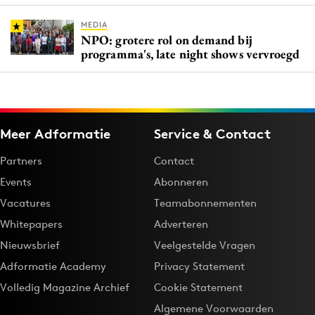
MEDIA
NPO: grotere rol on demand bij
programma's, late night shows vervroegd
Meer Adformatie
Service & Contact
Partners
Contact
Events
Abonneren
Vacatures
Teamabonnementen
Whitepapers
Adverteren
Nieuwsbrief
Veelgestelde Vragen
Adformatie Academy
Privacy Statement
Volledig Magazine Archief
Cookie Statement
Algemene Voorwaarden