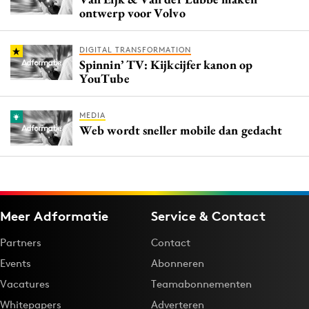
ontwerp voor Volvo
DIGITAL TRANSFORMATION
Spinnin’ TV: Kijkcijfer kanon op
YouTube
MEDIA
Web wordt sneller mobile dan gedacht
Meer Adformatie
Service & Contact
Partners
Contact
Events
Abonneren
Vacatures
Teamabonnementen
Whitepapers
Adverteren