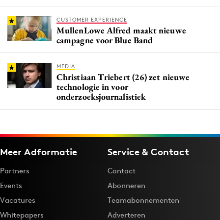
CUSTOMER EXPERIENCE
MullenLowe Alfred maakt nieuwe
campagne voor Blue Band
MEDIA
Christiaan Triebert (26) zet nieuwe
technologie in voor
onderzoeksjournalistiek
Meer Adformatie
Service & Contact
Partners
Contact
Events
Abonneren
Vacatures
Teamabonnementen
Whitepapers
Adverteren